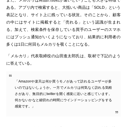
ある。アプリ内で検索すると、大抵いい商品は「SOLD」という
表記となり、サイト上に残っている状況。そのことから、顧客
の中にはサイトに掲載すると「売れる」という認識が生まれ
る。加えて、検索条件を保存している買手のユーザーのスマホ
にはプッシュ通知がいくようになっており、結果的に利用者の
多くは1日に何回もメルカリを覗くことになる。
「メルカリ」代表取締役の山田進太郎氏は、取材で下記のよう
に答えている。
「Amazonや楽天は何か買うモノがあって訪れるユーザーが多
いのではないしょうか。一方でメルカリは何気なく訪れる気軽
さがあり、無目的にtwitterを開く感覚に近いと感じています。
何かないかなと細切れの時間にウインドーショッピングをする
感覚です。」