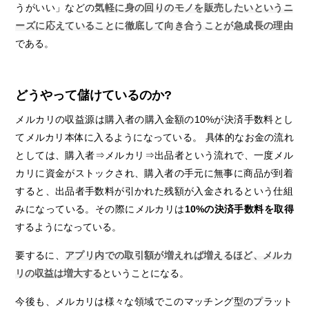
うがいい」などの
気軽に身の回りのモノを販売したいというニ
ーズに応えていることに徹底して向き合うことが急成長の理由
である。
どうやって儲けているのか?
メルカリの収益源は購入者の購入金額の10%が決済手数料とし
てメルカリ本体に入るようになっている。 具体的なお金の流れ
としては、購入者⇒メルカリ⇒出品者という流れで、一度メル
カリに資金がストックされ、購入者の手元に無事に商品が到着
すると、出品者手数料が引かれた残額が入金されるという仕組
みになっている。その際にメルカリは
10%の決済手数料を取得
するようになっている。
要するに、
アプリ内での取引額が増えれば増えるほど、メルカ
リの収益は増大する
ということになる。
今後も、メルカリは様々な領域でこのマッチング型のプラット