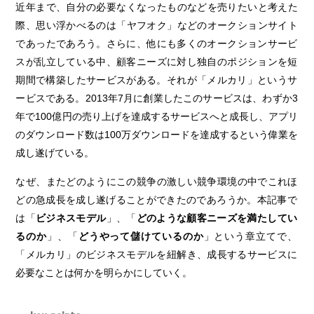
近年まで、自分の必要なくなったものなどを売りたいと考えた
際、思い浮かべるのは「ヤフオク」などのオークションサイト
であったであろう。さらに、他にも多くのオークションサービ
スが乱立している中、顧客ニーズに対し独自のポジションを短
期間で構築したサービスがある。それが「メルカリ」というサ
ービスである。2013年7月に創業したこのサービスは、わずか3
年で100億円の売り上げを達成するサービスへと成長し、アプリ
のダウンロード数は100万ダウンロードを達成するという偉業を
成し遂げている。
なぜ、またどのようにこの競争の激しい競争環境の中でこれほ
どの急成長を成し遂げることができたのであろうか。本記事で
は「
ビジネスモデル
」、「
どのような顧客ニーズを満たしてい
るのか
」、「
どうやって儲けているのか
」という章立てで、
「メルカリ」のビジネスモデルを紐解き、成長するサービスに
必要なことは何かを明らかにしていく。