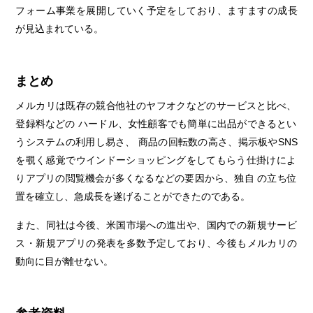
フォーム事業を展開していく予定をしており、ますますの成長
が見込まれている。
まとめ
メルカリは既存の競合他社のヤフオクなどのサービスと比べ、
登録料などの ハードル、女性顧客でも簡単に出品ができるとい
うシステムの利用し易さ、 商品の回転数の高さ、掲示板やSNS
を覗く感覚でウインドーショッピングをしてもらう仕掛けによ
りアプリの閲覧機会が多くなるなどの要因から、独自 の立ち位
置を確立し、急成長を遂げることができたのである。
また、同社は今後、米国市場への進出や、国内での新規サービ
ス・新規アプリの発表を多数予定しており、今後もメルカリの
動向に目が離せない。