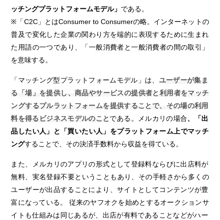
ッチングプラットフォームモデル」
である。
※「C2C」とはConsumer to Consumerの略。インターネットの
普及で変化した企業の関わり方を端的に表現するために生まれ
た用語の一つであり、「一般消費者と一般消費者の間の取引」
を意味する。
「マッチング型プラットフォームモデル」は、
ユーザーが集ま
る「場」を提供し、商品やサービスの提供者と利用者をマッチ
ングするプルラットフォームを提供することで、その場の利用
料を得るビジネスモデルのこと
である。メルカリの場合
、「出
品したい人」と「買いたい人」をプラットフォーム上でマッチ
ング
することで、その決済手数料から収益を得ている。
また、メルカリのアプリの形式として登録料ならびに出店料が
無料、実名登録不要ということもあり、その手軽さから多くの
ユーザーが出品することにより、サイトとしてコンテンツが豊
富になっている。 従来のヤフオクを始めとするオークションサ
イトも仕組みは同じあるが、出店が有料であることなどがハー