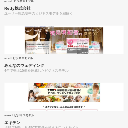
ビジネスモデル
2017.10.09
Retty株式会社
ユーザー数急増中のビジネスモデルを紐解く
ビジネスモデル
2017.11.11
みんなのウェディング
4年で売上15億を達成したビジネスモデル
ビジネスモデル
2017.06.06
エキテン
掲載店舗数、約450万店舗を超える口コミサイト