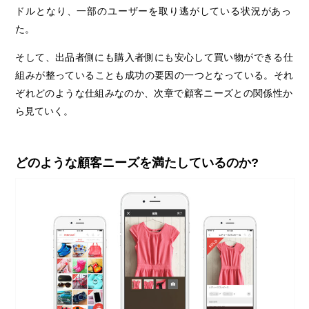
ドルとなり、一部のユーザーを取り逃がしている状況があっ
た。
そして、出品者側にも購入者側にも安心して買い物ができる仕
組みが整っていることも成功の要因の一つとなっている。それ
ぞれどのような仕組みなのか、次章で顧客ニーズとの関係性か
ら見ていく。
どのような顧客ニーズを満たしているのか?